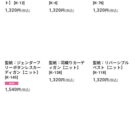
ト】
[
K-12
]
[
K-6
]
[
K-76
]
1,320
1,320
1,320
円
円
円
(税込)
(税込)
(税込)
型紙：ジェンダーフ
型紙：羽織りカーデ
型紙：リバーシブル
リーボタンレスカー
ィガン【ニット】
ベスト【ニット】
ディガン【ニット】
[
K-138
]
[
K-118
]
[
K-145
]
1,320
1,320
円
円
(税込)
(税込)
1,540
円
(税込)