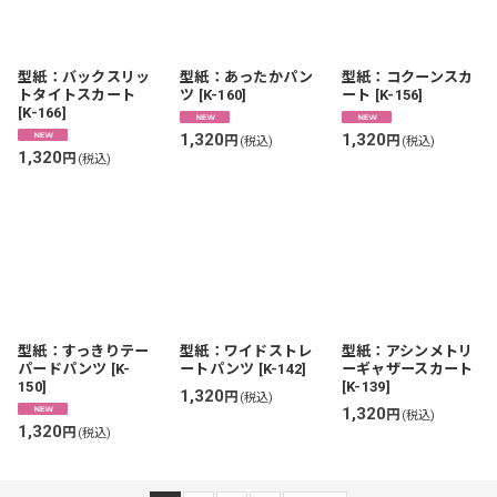
型紙：バックスリッ
型紙：あったかパン
型紙：コクーンスカ
トタイトスカート
ツ
[
K-160
]
ート
[
K-156
]
[
K-166
]
1,320
1,320
円
円
(税込)
(税込)
1,320
円
(税込)
型紙：すっきりテー
型紙：ワイドストレ
型紙：アシンメトリ
パードパンツ
[
K-
ートパンツ
[
K-142
]
ーギャザースカート
150
]
[
K-139
]
1,320
円
(税込)
1,320
円
(税込)
1,320
円
(税込)