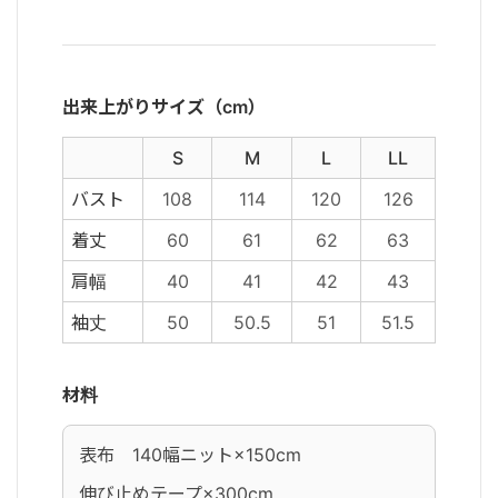
出来上がりサイズ（cm）
S
M
L
LL
バスト
108
114
120
126
着丈
60
61
62
63
肩幅
40
41
42
43
袖丈
50
50.5
51
51.5
材料
表布 140幅ニット×150cm
伸び止めテープ×300cm