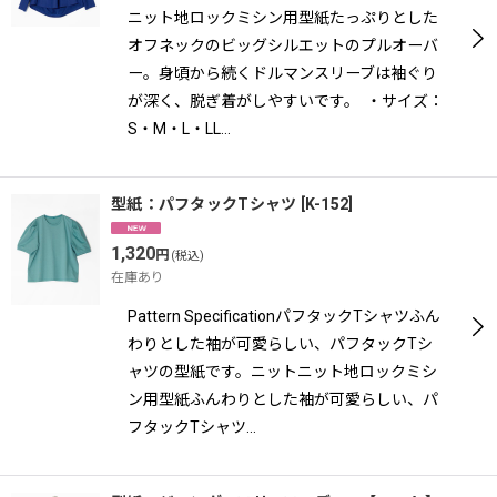
ニット地ロックミシン用型紙たっぷりとした
オフネックのビッグシルエットのプルオーバ
ー。身頃から続くドルマンスリーブは袖ぐり
が深く、脱ぎ着がしやすいです。 ・サイズ：
S・M・L・LL…
型紙：パフタックTシャツ
[
K-152
]
1,320
円
(税込)
在庫あり
Pattern SpecificationパフタックTシャツふん
わりとした袖が可愛らしい、パフタックTシ
ャツの型紙です。ニットニット地ロックミシ
ン用型紙ふんわりとした袖が可愛らしい、パ
フタックTシャツ…