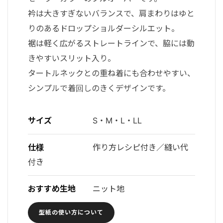
衿は大きすぎないバランスで、肩まわりはゆと
りのあるドロップショルダーシルエット。
裾は軽く広がるストレートラインで、脇には動
きやすいスリット入り。
タートルネックとの重ね着にも合わせやすい、
シンプルで着回しのきくデザインです。
サイズ
S・M・L・LL
仕様
作り方レシピ付き／縫い代
付き
おすすめ生地
ニット地
型紙の使い方について