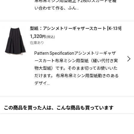
帛布帛ミシン用型紙上下2枚のスカートを縫
い合わせて作る、ふん…
型紙：アシンメトリーギャザースカート
[
K-139
]
1,320
円
(税込)
在庫あり
Pattern Specificationアシンメトリーギャザ
ースカート布帛ミシン用型紙（縫い代付き実
物大型紙）です。そのまま切ってお使いいた
だけます。 布帛布帛ミシン用型紙動きのある
デザイ…
この商品を買った人は、こんな商品も買っています