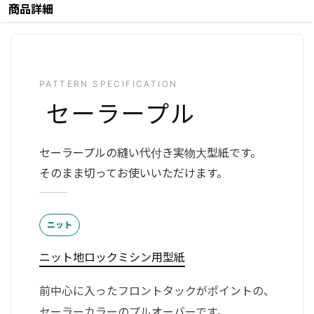
商品詳細
PATTERN SPECIFICATION
セーラープル
セーラープルの縫い代付き実物大型紙です。
そのまま切ってお使いいただけます。
ニット
ニット地ロックミシン用型紙
前中心に入ったフロントタックがポイントの、
セーラーカラーのプルオーバーです。