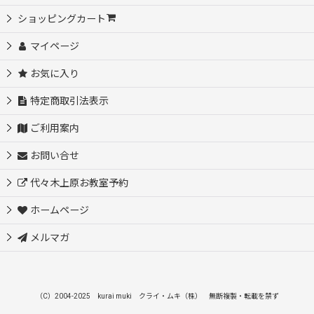
ショッピングカート
マイページ
お気に入り
特定商取引法表示
ご利用案内
お問い合せ
代々木上原お教室予約
ホームページ
メルマガ
（C）2004-2025 kurai muki クライ・ムキ（株） 無断複製・転載を禁ず