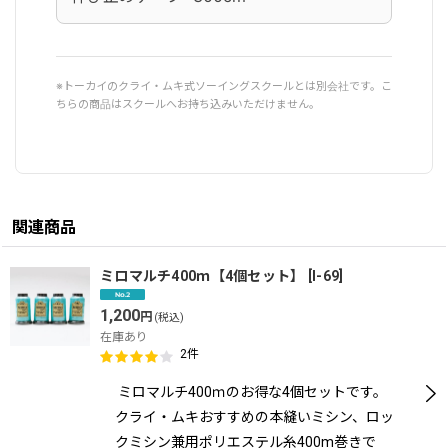
※トーカイのクライ・ムキ式ソーイングスクールとは別会社です。こ
ちらの商品はスクールへお持ち込みいただけません。
関連商品
ミロマルチ400ｍ【4個セット】
[
I-69
]
1,200
円
(税込)
在庫あり
2
件
ミロマルチ400ｍのお得な4個セットです。
クライ・ムキおすすめの本縫いミシン、ロッ
クミシン兼用ポリエステル糸400m巻きで