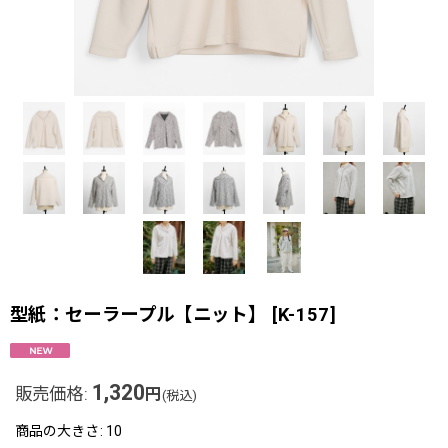
型紙：セーラープル【ニット】
[
K-157
]
1,320
販売価格
:
円
(税込)
商品の大きさ
:
10