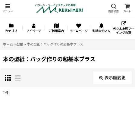
メニュー
商品検索
カート
代々木上原ソー
カテゴリ
マイページ
ご利用案内
ホームページ
型紙の使い方
イング教室
ホーム
>
型紙
>
本の型紙：バッグ作りの超基本プラス
本の型紙：バッグ作りの超基本プラス
表示順変更
閉じる
1
件
表示数
:
並び順
: