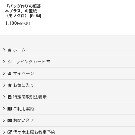
絞り込む
「バッグ作りの超基
本プラス」の型紙
（モノクロ）
[
B-54
]
1,100
円
(税込)
ホーム
ショッピングカート
マイページ
お気に入り
特定商取引法表示
ご利用案内
お問い合せ
代々木上原お教室予約