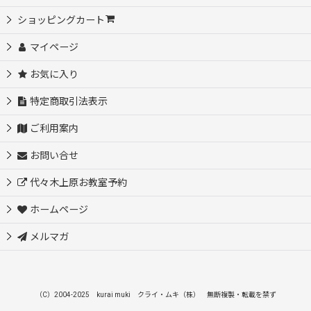
ショッピングカート
マイページ
お気に入り
特定商取引法表示
ご利用案内
お問い合せ
代々木上原お教室予約
ホームページ
メルマガ
（C）2004-2025 kurai muki クライ・ムキ（株） 無断複製・転載を禁ず