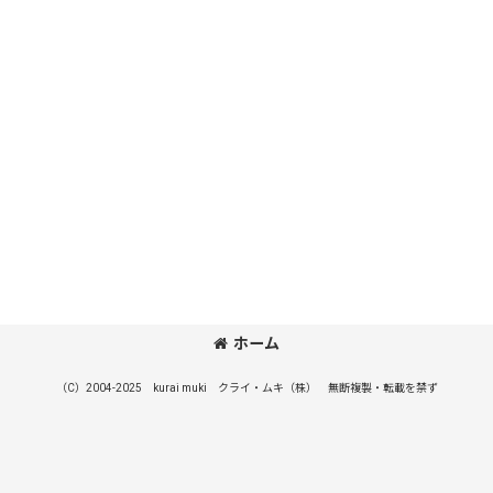
ホーム
（C）2004-2025 kurai muki クライ・ムキ（株） 無断複製・転載を禁ず