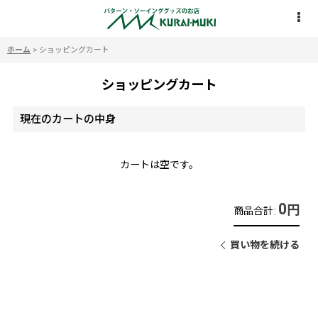
ホーム
>
ショッピングカート
ショッピングカート
現在のカートの中身
カートは空です。
0
円
商品合計
:
買い物を続ける