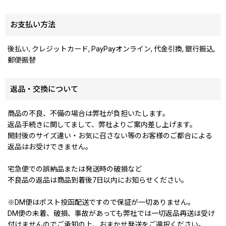
お支払い方法
後払い, クレジットカード, PayPayオンライン, 代金引換, 銀行振込,
郵便振替
返品・交換について
商品の不良、不備の場合は弊社が負担いたします。
返品手続きに関してまして、弊社よりご案内差し上げます。
開封後のサイズ違い・お気に召さない等のお客様のご都合による
返品はお受けできません。
宅急便での誤納品または発送時の破損など
不良品の返品は商品到着後7日以内にお知らせください。
※DM便はポスト投函配送ですので保証が一切ありません。
DM便の未着、破損、事故があっても弊社では一切返品再送は受け
付けませんのでご承知の上、おまかせ発送をご選択ください。