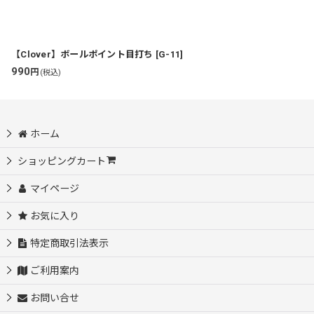
【Clover】ボールポイント目打ち
[
G-11
]
990
円
(税込)
ホーム
ショッピングカート
マイページ
お気に入り
特定商取引法表示
ご利用案内
お問い合せ