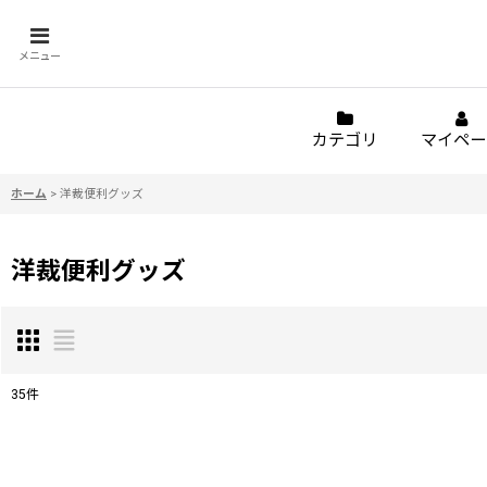
メニュー
カテゴリ
マイペー
ホーム
>
洋裁便利グッズ
洋裁便利グッズ
35
件
表示数
: