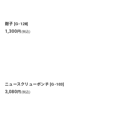
鉗子
[
G-128
]
1,300
円
(税込)
ニュースクリューポンチ
[
G-103
]
3,080
円
(税込)