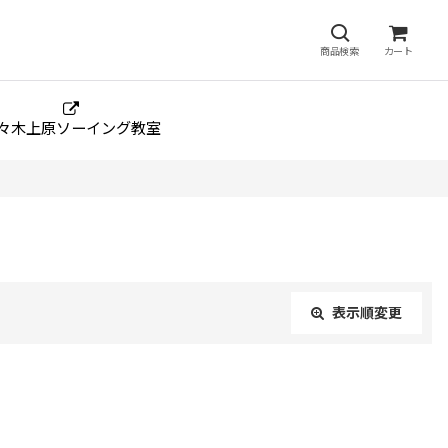
商品検索
カート
々木上原ソーイング教室
表示順変更
閉じる