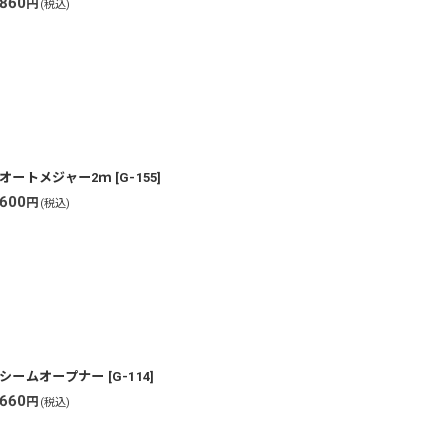
860
円
(税込)
オートメジャー2ｍ
[
G-155
]
600
円
(税込)
シームオープナー
[
G-114
]
660
円
(税込)