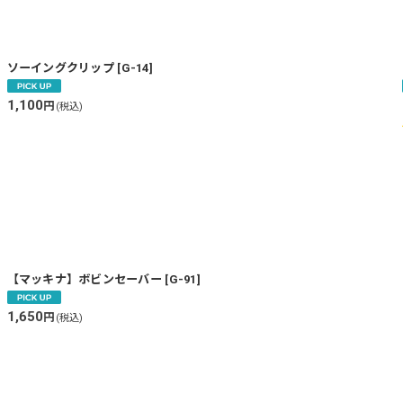
絞り込む
ソーイングクリップ
[
G-14
]
1,100
円
(税込)
【マッキナ】ボビンセーバー
[
G-91
]
1,650
円
(税込)