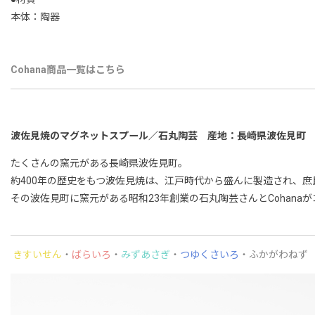
本体：陶器
Cohana商品一覧はこちら
波佐見焼のマグネットスプール／石丸陶芸 産地：長崎県波佐見町
たくさんの窯元がある長崎県波佐見町。
約400年の歴史をもつ波佐見焼は、江戸時代から盛んに製造され、
その波佐見町に窯元がある昭和23年創業の石丸陶芸さんとCohan
きすいせん
・
ばらいろ
・
みずあさぎ
・
つゆくさいろ
・ふかがわねず