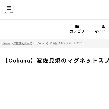
メニュー
カテゴリ
マイペー
ホーム
>
洋裁便利グッズ
>
【Cohana】波佐見焼のマグネットスプール
【Cohana】波佐見焼のマグネットス