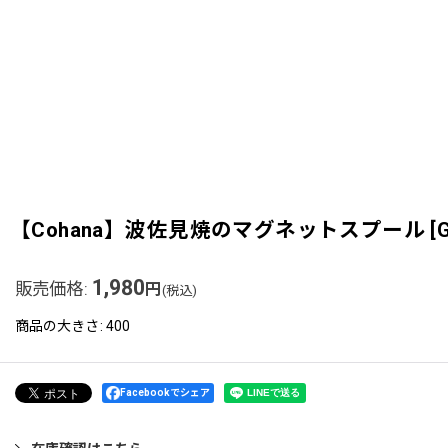
【Cohana】波佐見焼のマグネットスプール
[
1,980
販売価格
:
円
(税込)
商品の大きさ
:
400
Facebookでシェア