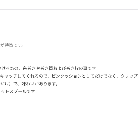
ンが特徴です。
つける為の、糸巻きや巻き筒および巻き枠の事です。
キャッチしてくれるので、ピンクッションとしてだけでなく、クリップ
がけ）で、味わいがあります。
ネットスプールです。