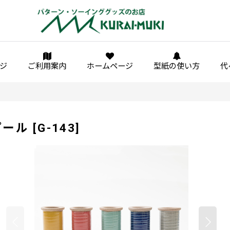
ジ
ご利用案内
ホームページ
型紙の使い方
代
プール
[
G-143
]