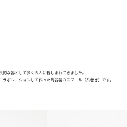
庶民的な器として多くの人に親しまれてきました。
aがコラボレーションして作った陶器製のスプール（糸巻き）です。