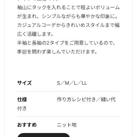
袖山にタックを入れることで程よいボリューム
が生まれ、シンプルながらも華やかな印象に。
カジュアルコーデからきれいめスタイルまで幅
広く活躍します。
半袖と長袖の2タイプをご用意しているので、
季節を問わず楽しんでいただけます。
サイズ
S／M／L／LL
仕様
作り方レシピ付き／縫い代
付き
おすすめ
ニット地