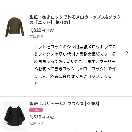
型紙：巻きロックで作るメロウトップス&ソック
ス【ニット】
[
K-129
]
1,320
円
(税込)
在庫あり
ニット地ロックミシン用型紙メロウトップス
＆ソックスの縫い代付き実物大型紙です。そ
のまま切ってお使いいただけます。ウーリー
糸を使って巻きロック（メローロック）で作
ります。外表に合わせて巻きロックするこ
と…
型紙：ボリューム袖ブラウス
[
K-153
]
1,320
円
(税込)
在庫あり