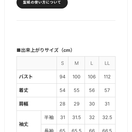
型紙の使い方について
■出来上がりサイズ（cm）
S
M
L
LL
バスト
94
100
106
112
着丈
54
55
56
57
肩幅
28
29
30
31
半袖
31
31.5
32
32.5
袖丈
長袖
65
65.5
66
66.5