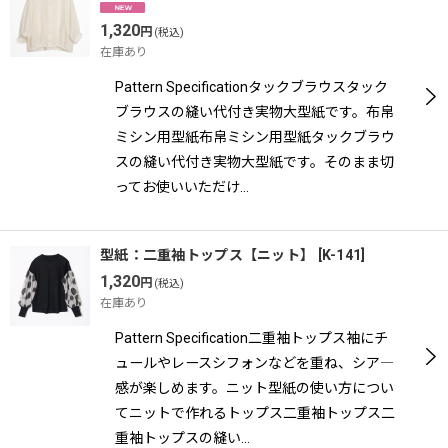
1,320
円
(税込)
在庫あり
Pattern Specificationタックブラウスタック
ブラウスの縫い代付き実物大型紙です。布帛
ミシン用型紙布帛ミシン用型紙タックブラウ
スの縫い代付き実物大型紙です。そのまま切
ってお使いいただけ…
型紙：二重袖トップス【ニット】
[
K-141
]
1,320
円
(税込)
在庫あり
Pattern Specification二重袖トップス袖にチ
ュールやレースシフォンなどを重ね、シア―
感が楽しめます。ニット型紙の使い方につい
てニットで作れるトップス二重袖トップス二
重袖トップスの縫い…