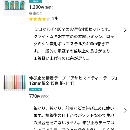
1,200
円
(税込)
在庫あり
2
件
ミロマルチ400ｍのお得な4個セットです。
クライ・ムキおすすめの本縫いミシン、ロッ
クミシン兼用ポリエステル糸400m巻きで
す。一般的な家庭糸の倍以上の長さがあり、
１着縫い上げるのに糸が足り…
伸び止め接着テープ「アサヒマイティーテープ」
12mm幅全15色
[
F-111
]
770
円
(税込)
袖ぐり、衿ぐり、前端などの伸び止めに使い
ます。接着後の仕上がりがソフトなので生地
の風合をそこないません。伸び止めテープは
貼ってあるテープの上を縫うようにしてくだ