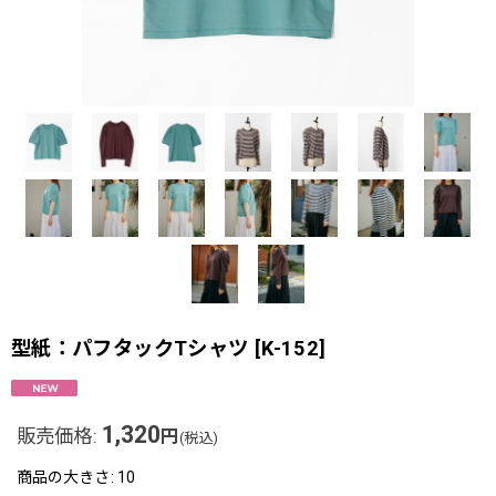
型紙：パフタックTシャツ
[
K-152
]
1,320
販売価格
:
円
(税込)
商品の大きさ
:
10