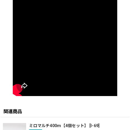
関連商品
ミロマルチ400ｍ【4個セット】
[
I-69
]