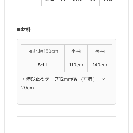
■材料
布地幅150cm
半袖
長袖
S-LL
110cm
140cm
・伸び止めテープ12mm幅 （前肩） ×
20cm