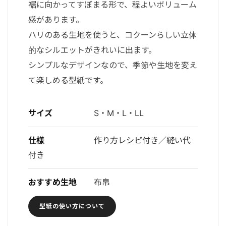
裾に向かってすぼまる形で、程よいボリューム
感があります。
ハリのある生地を使うと、コクーンらしい立体
的なシルエットがきれいに出ます。
シンプルなデザインなので、季節や生地を変え
て楽しめる型紙です。
サイズ
S・M・L・LL
仕様
作り方レシピ付き／縫い代
付き
おすすめ生地
布帛
型紙の使い方について