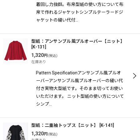
着回し力抜群。布帛型紙の使い方について布
帛で作れるジャケットシンプルテーラードジ
ャケットの縫い代付…
型紙：アンサンブル風プルオーバー【ニット】
[
K-131
]
1,320
円
(税込)
在庫あり
Pattern Specificationアンサンブル風プルオ
ーバーアンサンブル風プルオーバーの縫い代
付き実物大型紙です。そのまま切ってお使い
いただけます。 ニット型紙の使い方について
シンプ…
型紙：二重袖トップス【ニット】
[
K-141
]
1,320
円
(税込)