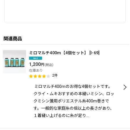
関連商品
ミロマルチ400ｍ【4個セット】
[
I-69
]
1,200
円
(税込)
在庫あり
2
件
ミロマルチ400ｍのお得な4個セットです。
クライ・ムキおすすめの本縫いミシン、ロッ
クミシン兼用ポリエステル糸400m巻きで
す。一般的な家庭糸の倍以上の長さがあり、
１着縫い上げるのに糸が足り…