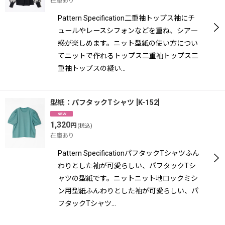
在庫あり
Pattern Specification二重袖トップス袖にチ
ュールやレースシフォンなどを重ね、シア―
感が楽しめます。ニット型紙の使い方につい
てニットで作れるトップス二重袖トップス二
重袖トップスの縫い…
型紙：パフタックTシャツ
[
K-152
]
1,320
円
(税込)
在庫あり
Pattern SpecificationパフタックTシャツふん
わりとした袖が可愛らしい、パフタックTシ
ャツの型紙です。ニットニット地ロックミシ
ン用型紙ふんわりとした袖が可愛らしい、パ
フタックTシャツ…