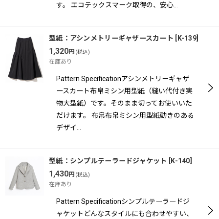
す。 エコテックスマーク取得の、安心…
型紙：アシンメトリーギャザースカート
[
K-139
]
1,320
円
(税込)
在庫あり
Pattern Specificationアシンメトリーギャザ
ースカート布帛ミシン用型紙（縫い代付き実
物大型紙）です。そのまま切ってお使いいた
だけます。 布帛布帛ミシン用型紙動きのある
デザイ…
型紙：シンプルテーラードジャケット
[
K-140
]
1,430
円
(税込)
在庫あり
Pattern Specificationシンプルテーラードジ
ャケットどんなスタイルにも合わせやすい、