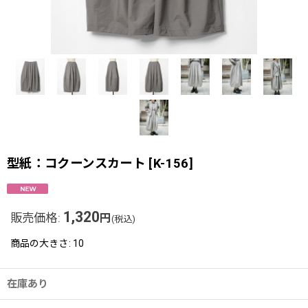
型紙：コクーンスカート
[
K-156
]
1,320
販売価格
:
円
(税込)
商品の大きさ
:
10
在庫あり