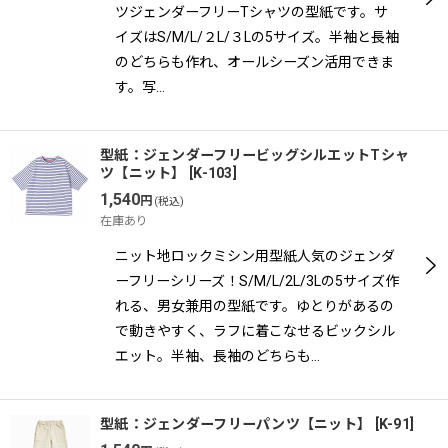
ツジェンダーフリーTシャツの型紙です。サ
イズはS/M/L/２L/３Lの5サイズ。半袖と長袖
のどちらも作れ、オールシーズン活用できま
す。写…
型紙：ジェンダーフリービッグシルエットTシャ
ツ【ニット】
[
K-103
]
1,540
円
(税込)
在庫あり
ニット地ロックミシン用型紙人気のジェンダ
ーフリーシリーズ！S/M/L/2L/3Lの5サイズ作
れる、男女兼用の型紙です。ゆとりがあるの
で動きやすく、ラフに着こなせるビックシル
エット。半袖、長袖のどちらも…
型紙：ジェンダーフリーパンツ【ニット】
[
K-91
]