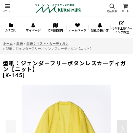
メニュー
商品検索
カート
代々木上原ソー
カテゴリ
マイページ
ご利用案内
ホームページ
型紙の使い方
イング教室
ホーム
>
型紙
>
型紙：ベスト・カーディガン
>
型紙：ジェンダーフリーボタンレスカーディガン【ニット】
型紙：ジェンダーフリーボタンレスカーディガ
ン【ニット】
[
K-145
]