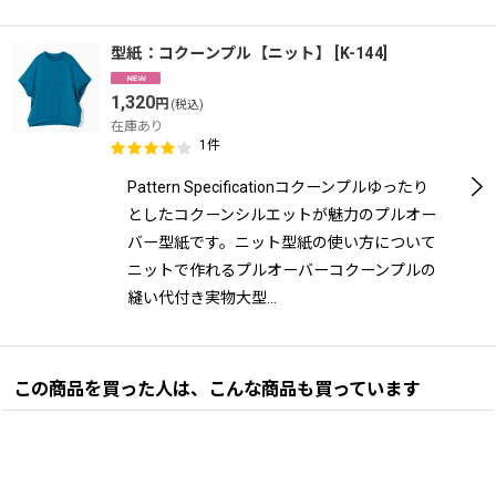
型紙：コクーンプル【ニット】
[
K-144
]
1,320
円
(税込)
在庫あり
1
件
Pattern Specificationコクーンプルゆったり
としたコクーンシルエットが魅力のプルオー
バー型紙です。ニット型紙の使い方について
ニットで作れるプルオーバーコクーンプルの
縫い代付き実物大型…
この商品を買った人は、こんな商品も買っています