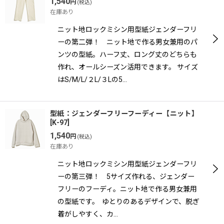
1,540
円
(税込)
在庫あり
ニット地ロックミシン用型紙ジェンダーフリ
ーの第二弾！ ニット地で作る男女兼用のパ
ンツの型紙。ハーフ丈、ロング丈のどちらも
作れ、オールシーズン活用できます。 サイズ
はS/M/L/２L/３Lの5…
型紙：ジェンダーフリーフーディー【ニット】
[
K-97
]
1,540
円
(税込)
在庫あり
ニット地ロックミシン用型紙ジェンダーフリ
ーの第三弾！ 5サイズ作れる、ジェンダー
フリーのフーディ。ニット地で作る男女兼用
の型紙です。 ゆとりのあるデザインで、脱ぎ
着がしやすく、カ…