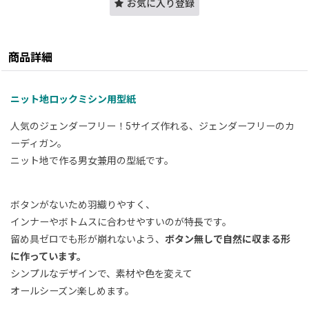
お気に入り登録
商品詳細
ニット地ロックミシン用型紙
人気のジェンダーフリー！5サイズ作れる、ジェンダーフリーのカ
ーディガン。
ニット地で作る男女兼用の型紙です。
ボタンがないため羽織りやすく、
インナーやボトムスに合わせやすいのが特長です。
留め具ゼロでも形が崩れないよう、
ボ
タン無しで自然に収まる形
に作っています。
シンプルなデザインで、素材や色を変えて
オールシーズン楽しめます。