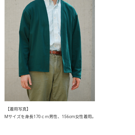
【着用写真】
Mサイズを身長170ｃｍ男性、156cm女性着用。