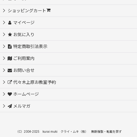
ショッピングカート
マイページ
お気に入り
特定商取引法表示
ご利用案内
お問い合せ
代々木上原お教室予約
ホームページ
メルマガ
（C）2004-2025 kurai muki クライ・ムキ（株） 無断複製・転載を禁ず