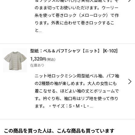
＆ソックスの縫い代付き実物大型紙です。そ
のまま切ってお使いいただけます。ウーリー
糸を使って巻きロック（メローロック）で作
ります。外表に合わせて巻きロックするこ
と…
型紙：ベル＆パフTシャツ【ニット】
[
K-102
]
1,320
円
(税込)
在庫あり
ニット地ロックミシン用型紙ベル袖、パフ袖
の2種類の袖が楽しめます。大人の女性にも
着こなせる、ほどよい袖の丈とボリュームで
す。衿ぐり布、袖口布はリブ地を使って作り
ます。 ・サイズ：S・M・L・…
この商品を買った人は、こんな商品も買っています