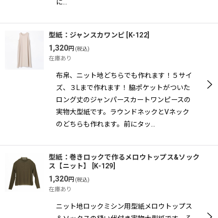
に…
型紙：ジャンスカワンピ
[
K-122
]
1,320
円
(税込)
在庫あり
布帛、ニット地どちらでも作れます！５サイ
ズ、３Lまで作れます！ 脇ポケットがついた
ロング丈のジャンパースカートワンピースの
実物大型紙です。ラウンドネックとVネック
のどちらも作れます。前にタッ…
型紙：巻きロックで作るメロウトップス&ソック
ス【ニット】
[
K-129
]
1,320
円
(税込)
在庫あり
ニット地ロックミシン用型紙メロウトップス