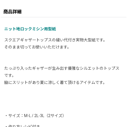
商品詳細
ニット地ロックミシン用型紙
スクエアギャザートップスの縫い代付き実物大型紙です。
そのまま切ってお使いいただけます。
たっぷり入ったギャザーが生み出す優雅なシルエットの
トップス
です。
脇にスリットがあり夏に涼しく着て頂けるアイテムです。
・サイズ：M-L / 2L-3L（2サイズ）
・作り方レシピ付き