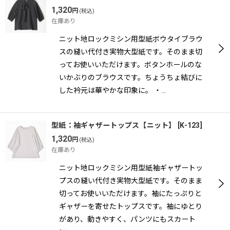
1,320
円
(税込)
在庫あり
ニット地ロックミシン用型紙ボウタイブラウ
スの縫い代付き実物大型紙です。そのまま切
ってお使いいただけます。ボタンホールのな
いかぶりのブラウスです。ちょうちょ結びに
した衿元は華やかな印象に。 ・…
型紙：袖ギャザートップス【ニット】
[
K-123
]
1,320
円
(税込)
在庫あり
ニット地ロックミシン用型紙袖ギャザートッ
プスの縫い代付き実物大型紙です。そのまま
切ってお使いいただけます。袖にたっぷりと
ギャザーを寄せたトップスです。袖にゆとり
があり、動きやすく、パンツにもスカート