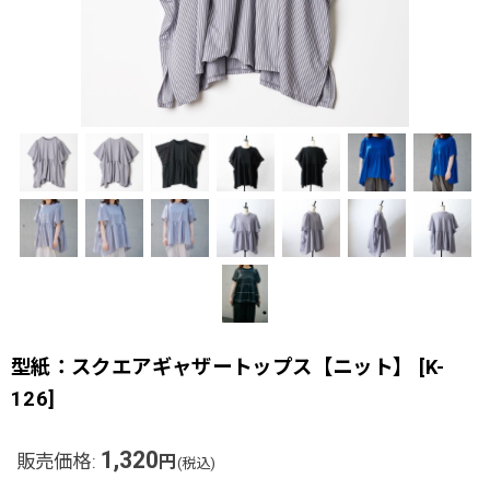
型紙：スクエアギャザートップス【ニット】
[
K-
126
]
1,320
販売価格
:
円
(税込)