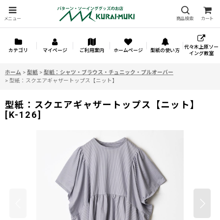
メニュー
商品検索
カート
代々木上原ソー
カテゴリ
マイページ
ご利用案内
ホームページ
型紙の使い方
イング教室
ホーム
>
型紙
>
型紙：シャツ・ブラウス・チュニック・プルオーバー
>
型紙：スクエアギャザートップス【ニット】
型紙：スクエアギャザートップス【ニット】
[
K-126
]