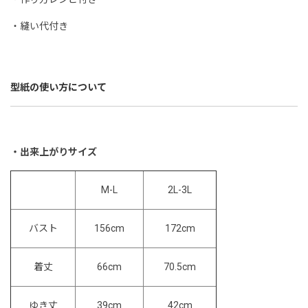
・縫い代付き
型紙の使い方について
・出来上がりサイズ
2L-3L
M-L
156cm
172cm
バスト
66cm
70.5cm
着丈
ゆき丈
39cm
42cm