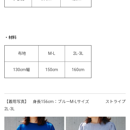
・材料
布地
2L-3L
M-L
150cm
160cm
130cm幅
【着用写真】
身長156cm：ブルーM-Lサイズ ストライプ
2L-3L