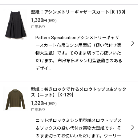
型紙：アシンメトリーギャザースカート
[
K-139
]
1,320
円
(税込)
在庫あり
Pattern Specificationアシンメトリーギャザ
ースカート布帛ミシン用型紙（縫い代付き実
物大型紙）です。そのまま切ってお使いいた
だけます。 布帛布帛ミシン用型紙動きのある
デザイ…
型紙：巻きロックで作るメロウトップス&ソック
ス【ニット】
[
K-129
]
1,320
円
(税込)
在庫あり
ニット地ロックミシン用型紙メロウトップス
＆ソックスの縫い代付き実物大型紙です。そ
のまま切ってお使いいただけます。ウーリー