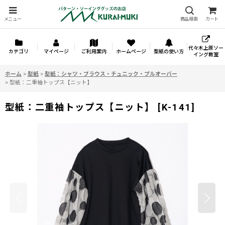
メニュー
商品検索
カート
代々木上原ソー
カテゴリ
マイページ
ご利用案内
ホームページ
型紙の使い方
イング教室
ホーム
>
型紙
>
型紙：シャツ・ブラウス・チュニック・プルオーバー
>
型紙：二重袖トップス【ニット】
型紙：二重袖トップス【ニット】
[
K-141
]