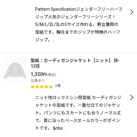
Pattern Specificationジェンダーフリーハーフ
ジップ人気のジェンダーフリーシリーズ！
S/M/L/2L/3Lの5サイズ作れる、男女兼用の
型紙です。胸元までのジップが特徴のハーフ
ジップ。…
型紙：カーディガンジャケット【ニット】
[
K-
120
]
1,320
円
(税込)
在庫あり
1
件
ニット地ロックミシン用型紙 カーディガンジ
ャケットの型紙です。一重仕立てのジャケッ
ト。パンツにもスカートにも合うノーマル丈
で、首に沿ったベースボールカラーがポイン
トです。 &nbs…