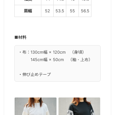
肩幅
52
53.5
55
56.5
■材料
・布：130cm幅 × 120cm （身頃）
145cm幅 × 50cm （袖・上布）
・伸び止めテープ