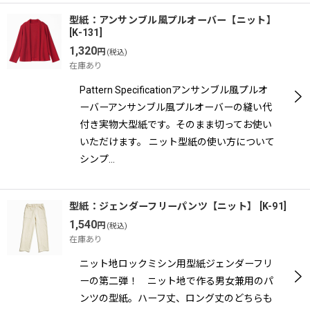
型紙：アンサンブル風プルオーバー【ニット】
[
K-131
]
1,320
円
(税込)
在庫あり
Pattern Specificationアンサンブル風プルオ
ーバーアンサンブル風プルオーバーの縫い代
付き実物大型紙です。そのまま切ってお使い
いただけます。 ニット型紙の使い方について
シンプ…
型紙：ジェンダーフリーパンツ【ニット】
[
K-91
]
1,540
円
(税込)
在庫あり
ニット地ロックミシン用型紙ジェンダーフリ
ーの第二弾！ ニット地で作る男女兼用のパ
ンツの型紙。ハーフ丈、ロング丈のどちらも