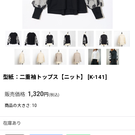
型紙：二重袖トップス【ニット】
[
K-141
]
1,320
販売価格
:
円
(税込)
商品の大きさ
:
10
在庫あり