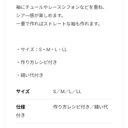
袖にチュールやレースシフォンなどを重ね、
シア―感が楽しめます。
一重で作ればストレートな袖も作れます。
・サイズ：S・M・L・LL
・作り方レシピ付き
・縫い代付き
サイズ
S／M／L／LL
仕様
作り方レシピ付き／縫い代
付き