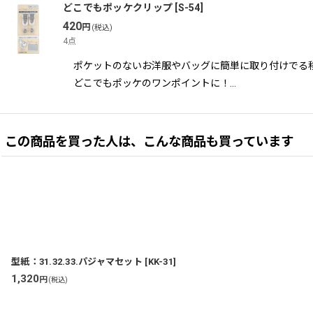
どこでもポッケクリップ
[
S-54
]
420
円
(税込)
4点
ポケットのないお洋服やバッグに簡単に取り付けでる
どこでもポッケのワンポイントに！…
この商品を買った人は、こんな商品も買っています
型紙：31.32.33.パジャマセット
[
KK-31
]
1,320
円
(税込)