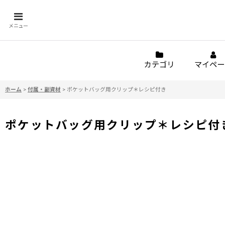
メニュー
カテゴリ
マイペー
ホーム
>
付属・副資材
>
ポケットバッグ用クリップ＊レシピ付き
ポケットバッグ用クリップ＊レシピ付