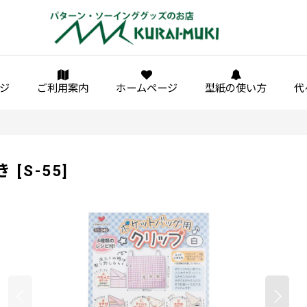
ジ
ご利用案内
ホームページ
型紙の使い方
代
き
[
S-55
]