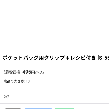
ポケットバッグ用クリップ＊レシピ付き
[
S-5
495
販売価格
:
円
(税込)
商品の大きさ
:
10
2点