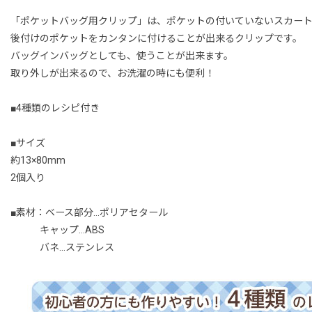
「ポケットバッグ用クリップ」は、ポケットの付いていないスカー
後付けのポケットをカンタンに付けることが出来るクリップです。
バッグインバッグとしても、使うことが出来ます。
取り外しが出来るので、お洗濯の時にも便利！
■4種類のレシピ付き
■サイズ
約13×80mm
2個入り
■素材：ベース部分…ポリアセタール
キャップ…ABS
バネ…ステンレス