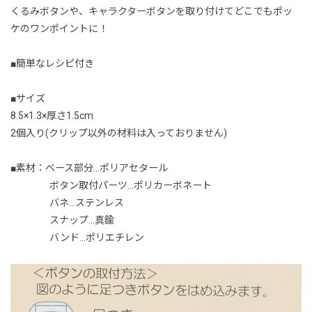
くるみボタンや、キャラクターボタンを取り付けてどこでもポッ
ケのワンポイントに！
■簡単なレシピ付き
■サイズ
8.5×1.3×厚さ1.5cm
2個入り(クリップ以外の材料は入っておりません)
■素材：ベース部分…ポリアセタール
ボタン取付パーツ…ポリカーボネート
バネ…ステンレス
スナップ…真鍮
バンド…ポリエチレン