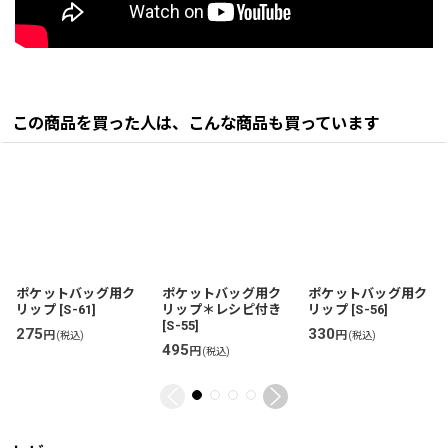
この商品を買った人は、こんな商品も買っています
ポケットバッグ用ク
ポケットバッグ用ク
ポケットバッグ用ク
リップ
[
S-61
]
リップ＊レシピ付き
リップ
[
S-56
]
[
S-55
]
275
330
円
円
(税込)
(税込)
495
円
(税込)