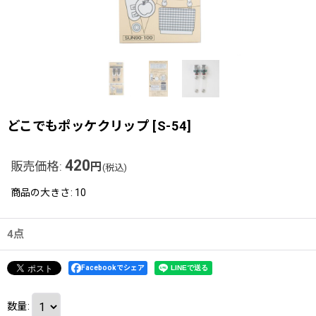
どこでもポッケクリップ
[
S-54
]
420
販売価格
:
円
(税込)
商品の大きさ
:
10
4点
Facebookでシェア
数量
: