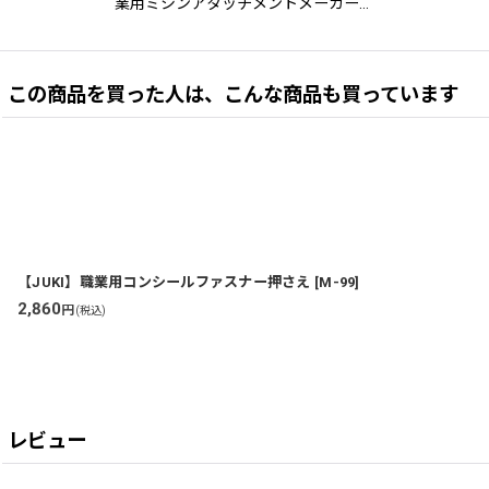
業用ミシンアタッチメントメーカー…
この商品を買った人は、こんな商品も買っています
【JUKI】職業用コンシールファスナー押さえ
[
M-99
]
2,860
円
(税込)
レビュー