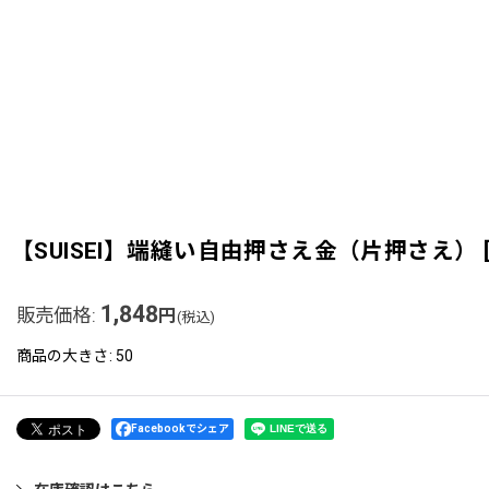
【SUISEI】端縫い自由押さえ金（片押さえ）
1,848
販売価格
:
円
(税込)
商品の大きさ
:
50
Facebookでシェア