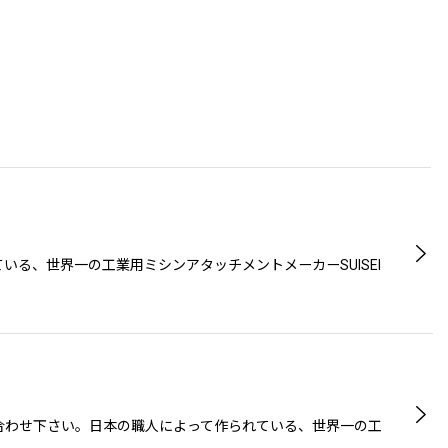
る、世界一の工業用ミシンアタッチメントメーカーSUISEI
合わせ下さい。日本の職人によって作られている、世界一の工