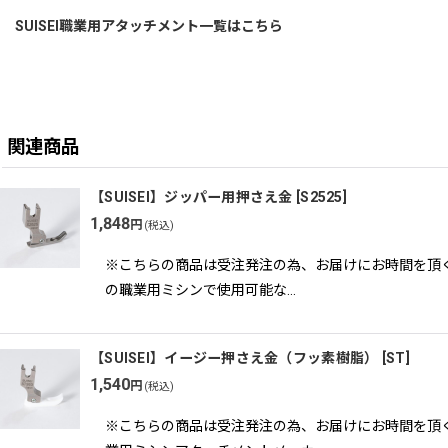
SUISEI職業用アタッチメント一覧はこちら
関連商品
【SUISEI】ジッパー用押さえ金
[
S2525
]
1,848
円
(税込)
※こちらの商品は受注発注の為、お届けにお時間を頂く
の職業用ミシンで使用可能な…
【SUISEI】イージー押さえ金（フッ素樹脂）
[
ST
]
1,540
円
(税込)
※こちらの商品は受注発注の為、お届けにお時間を頂