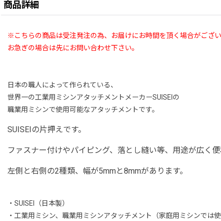
商品詳細
※こちらの商品は受注発注の為、お届けにお時間を頂く場合がござい
お急ぎの場合は先にお問い合わせ下さい。
日本の職人によって作られている、
世界一の工業用ミシンアタッチメントメーカーSUISEIの
職業用ミシンで使用可能なアタッチメントです。
SUISEIの片押えです。
ファスナー付けやパイピング、落とし縫い等、用途が広く便
左側と右側の2種類、幅が5mmと8mmがあります。
・SUISEI（日本製）
・工業用ミシン、職業用ミシンアタッチメント（家庭用ミシンでは