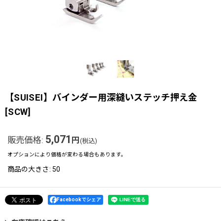
【SUISEI】バインダー用深縫いステッチ押え金
[
SCW
]
5,071
販売価格
:
円
(税込)
オプションにより価格が変わる場合もあります。
商品の大きさ
:
50
Facebookでシェア