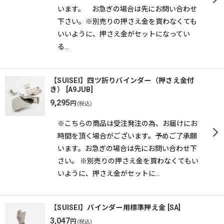
います。 お急ぎの場合は先にお問い合わせ
下さい。※別売りの押さえ金を買わなくても
いいように、押さえ金がセットになってい
る…
【SUISEI】四ツ折りバインダー（押さえ金付
き）
[
A9JUB
]
9,295
円
(税込)
※こちらの商品は受注発注の為、お届けにお
時間を頂く場合がございます。予めご了承願
います。お急ぎの場合は先にお問い合わせ下
さい。 ※別売りの押さえ金を買わなくてもい
いように、押さえ金がセットに…
【SUISEI】バインダー用標準押え金
[
SA
]
3,047
円
(税込)