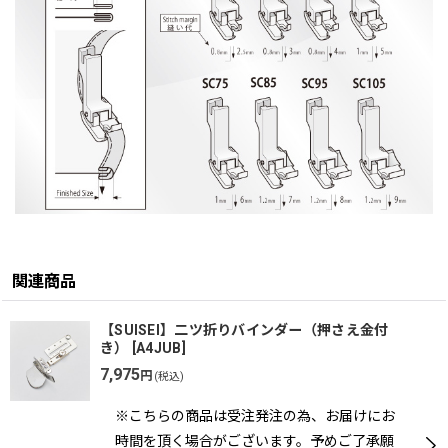
関連商品
【SUISEI】二ツ折りバインダー（押さえ金付
き）
[
A4JUB
]
7,975
円
(税込)
※こちらの商品は受注発注の為、お届けにお
時間を頂く場合がございます。予めご了承願