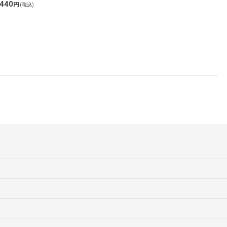
440
1
円
(税込)