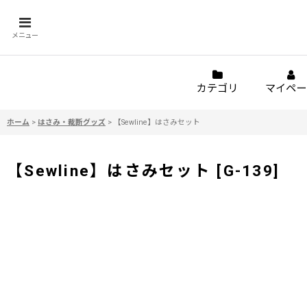
メニュー
カテゴリ
マイペー
ホーム
>
はさみ・裁断グッズ
>
【Sewline】はさみセット
【Sewline】はさみセット
[
G-139
]