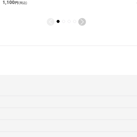
1,100
円
(税込)