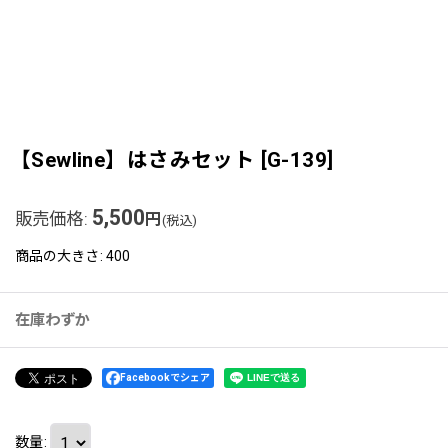
【Sewline】はさみセット
[
G-139
]
5,500
販売価格
:
円
(税込)
商品の大きさ
:
400
在庫わずか
Facebookでシェア
数量
: