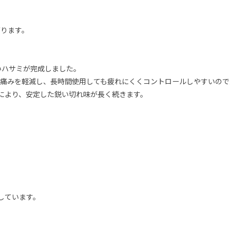
がります。
いハサミが完成しました。
る痛みを軽減し、長時間使用しても疲れにくくコントロールしやすいので
により、安定した鋭い切れ味が長く続きます。
。
しています。