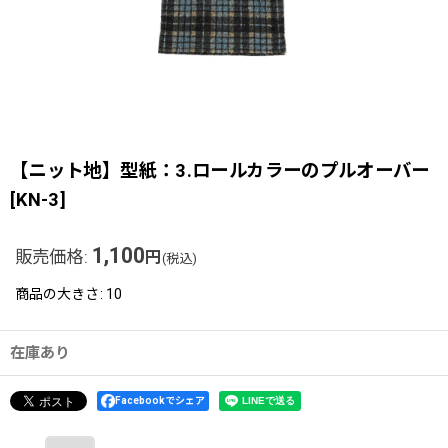
【ニット地】型紙：3.ロールカラーのプルオーバー
[
KN-3
]
1,100
販売価格
:
円
(税込)
商品の大きさ
:
10
在庫あり
Facebookでシェア