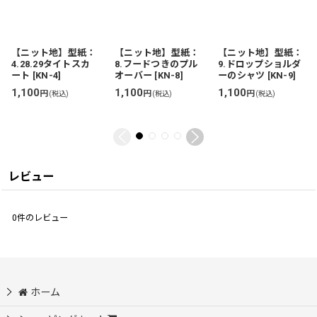
【ニット地】型紙：
【ニット地】型紙：
【ニット地】型紙：
4.28.29タイトスカ
8.フードつきのプル
9.ドロップショルダ
ート
[
KN-4
]
オーバー
[
KN-8
]
ーのシャツ
[
KN-9
]
1,100
1,100
1,100
円
円
円
(税込)
(税込)
(税込)
レビュー
0
件のレビュー
ホーム