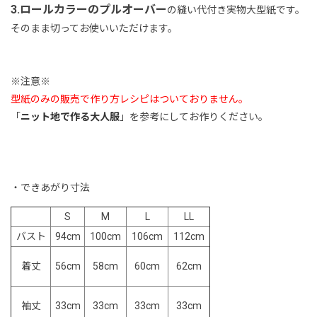
3.ロールカラーのプルオーバー
の縫い代付き実物大型紙です。
そのまま切ってお使いいただけます。
※注意※
型紙のみの販売で作り方レシピはついておりません。
「
ニット地で作る大人服
」を参考にしてお作りください。
・できあがり寸法
S
M
L
LL
バスト
94cm
100cm
106cm
112cm
56cm
58cm
60cm
62cm
着丈
33cm
33cm
33cm
33cm
袖丈