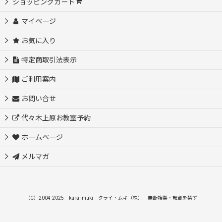
ショッピングカート
マイページ
お気に入り
特定商取引法表示
ご利用案内
お問い合せ
代々木上原お教室予約
ホームページ
メルマガ
（C）2004-2025 kurai muki クライ・ムキ（株） 無断複製・転載を禁ず