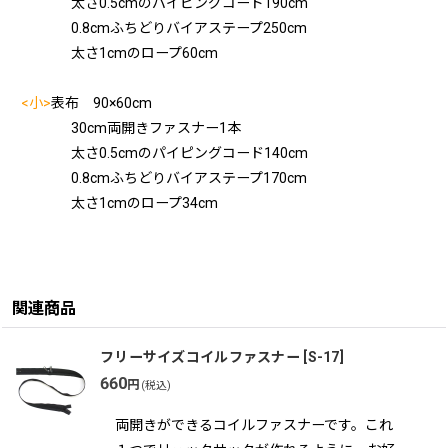
太さ0.5cmのパイピングコード190cm
0.8cmふちどりバイアステープ250cm
太さ1cmのロープ60cm
<小>
表布 90×60cm
30cm両開きファスナー1本
太さ0.5cmのパイピングコード140cm
0.8cmふちどりバイアステープ170cm
太さ1cmのロープ34cm
関連商品
フリーサイズコイルファスナー
[
S-17
]
660
円
(税込)
両開きができるコイルファスナーです。これ