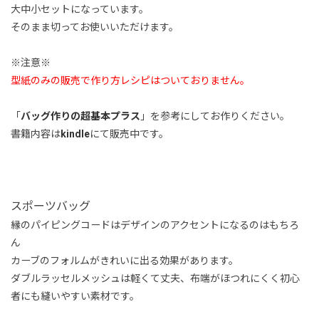
大中小セットになっています。
そのまま切ってお使いいただけます。
※注意※
型紙のみの販売で作り方レシピはついておりません。
「
バッグ作りの超基本プラス
」を参考にしてお作りください。
書籍内容は
kindle
にて販売中です。
スポーツバッグ
縁のパイピングコードはデザインのアクセントになるのはもちろ
ん
カーブのフォルムがきれいに出る効果があります。
ダブルラッセルメッシュは軽くて丈夫、布端がほつれにくく初心
者にも縫いやすい素材です。