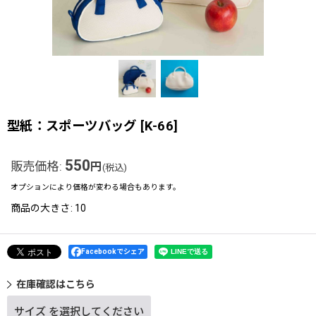
型紙：スポーツバッグ
[
K-66
]
550
販売価格
:
円
(税込)
オプションにより価格が変わる場合もあります。
商品の大きさ
:
10
Facebookでシェア
在庫確認はこちら
サイズ
を選択してください