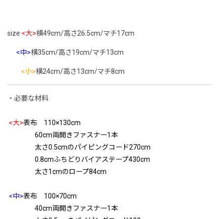
size
<大>
横49cm/高さ26.5cm/マチ17cm
<中>
横35cm/高さ19cm/マチ13cm
<小>
横24cm/高さ13cm/マチ8cm
・必要な材料
<大>
表布 110×130cm
60cm両開きファスナー1本
太さ0.5cmのパイピングコード270cm
0.8cmふちどりバイアステープ430cm
太さ1cmのロープ84cm
<中>
表布 100×70cm
40cm両開きファスナー1本