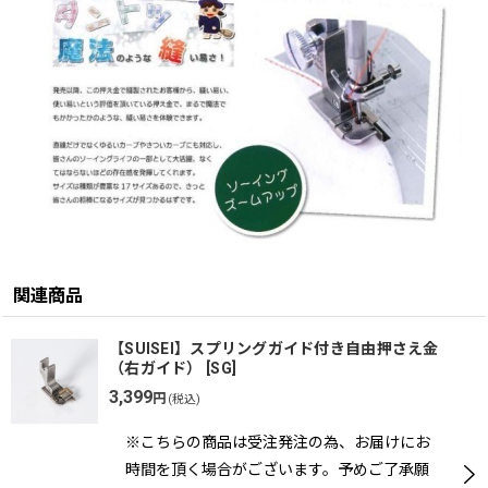
関連商品
【SUISEI】スプリングガイド付き自由押さえ金
（右ガイド）
[
SG
]
3,399
円
(税込)
※こちらの商品は受注発注の為、お届けにお
時間を頂く場合がございます。予めご了承願