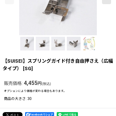
【SUISEI】スプリングガイド付き自由押さえ（広幅
タイプ）
[
SG
]
4,455
販売価格
:
円
(税込)
オプションにより価格が変わる場合もあります。
商品の大きさ
:
30
Facebookでシェア