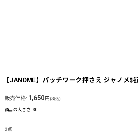
【JANOME】パッチワーク押さえ ジャノメ純
1,650
販売価格
:
円
(税込)
商品の大きさ
:
30
2点