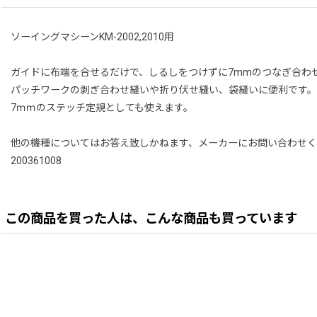
ソーイングマシーン
KM-2002,2010用
ガイドに布端を合せるだけで、しるしをつけずに7mmのつなぎ合わ
パッチワークの剥ぎ合わせ縫いや折り伏せ縫い、袋縫いに便利です。
7ｍｍのステッチ定規としても使えます。
他の機種についてはお答え致しかねます、メーカーにお問い合わせ
200361008
この商品を買った人は、こんな商品も買っています