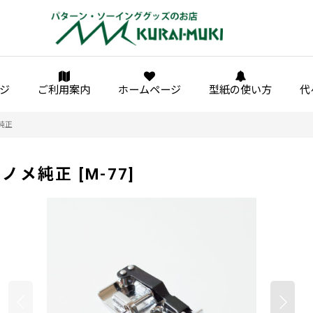
ジ
ご利用案内
ホームページ
型紙の使い方
代
純正
ャノメ純正
[
M-77
]