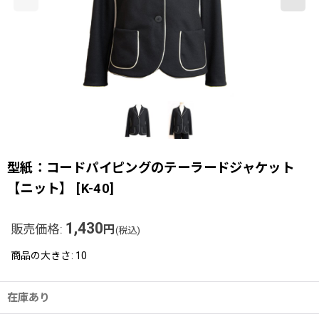
型紙：コードパイピングのテーラードジャケット
【ニット】
[
K-40
]
1,430
販売価格
:
円
(税込)
商品の大きさ
:
10
在庫あり