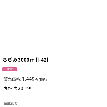
ちぢみ3000ｍ
[
I-42
]
1,449
販売価格
:
円
(税込)
商品の大きさ
:
350
在庫あり