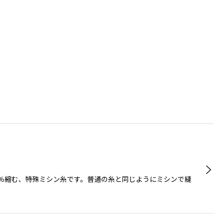
30％縮む、特殊ミシン糸です。普通の糸と同じようにミシンで縫