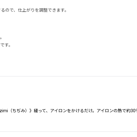
化するので、仕上がりを調整できます。
す。
めです。
izimi（ちぢみ）》縫って、アイロンをかけるだけ。アイロンの熱で約