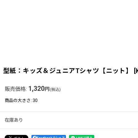
型紙：キッズ＆ジュニアTシャツ【ニット】
[
1,320
販売価格
:
円
(税込)
商品の大きさ
:
30
在庫あり
Facebookでシェア