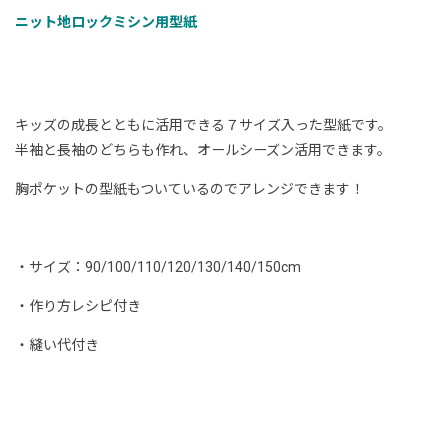
ニット地ロックミシン用型紙
キッズの成長とともに活用できる７サイズ入った型紙です。
半袖と長袖のどちらも作れ、オールシーズン活用できます。
胸ポケットの型紙もついているのでアレンジできます！
・サイズ：90/100/110/120/130/140/150cm
・作り方レシピ付き
・縫い代付き