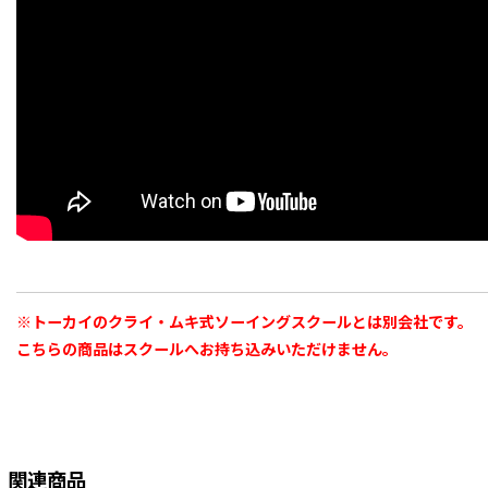
※トーカイのクライ・ムキ式ソーイングスクールとは別会社です。
こちらの商品はスクールへお持ち込みいただけません。
関連商品