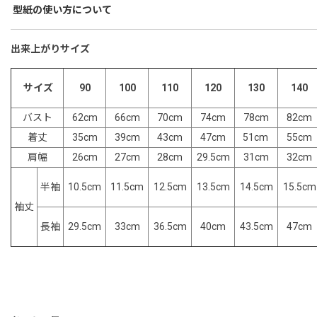
型紙の使い方について
出来上がりサイズ
90
100
110
120
130
140
サイズ
バスト
62cm
66cm
70cm
74cm
78cm
82cm
着丈
35cm
39cm
43cm
47cm
51cm
55cm
肩幅
26cm
27cm
28cm
29.5cm
31cm
32cm
半袖
10.5cm
12.5cm
13.5cm
14.5cm
15.5cm
11.5cm
袖丈
長袖
29.5cm
36.5cm
40cm
43.5cm
47cm
33cm