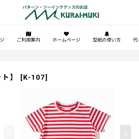
ジ
ご利用案内
ホームページ
型紙の使い方
代
ット】
[
K-107
]