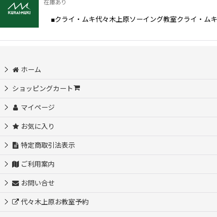
在庫あり
■クライ・ムキ代々木上原ソーイング教室クライ・ムキの
並び順
:
ホーム
ショッピングカート
マイページ
お気に入り
特定商取引法表示
ご利用案内
お問い合せ
代々木上原お教室予約