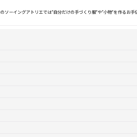
ソーイングアトリエでは“自分だけの手づくり服”や“小物”を作るお手伝
絞り込む