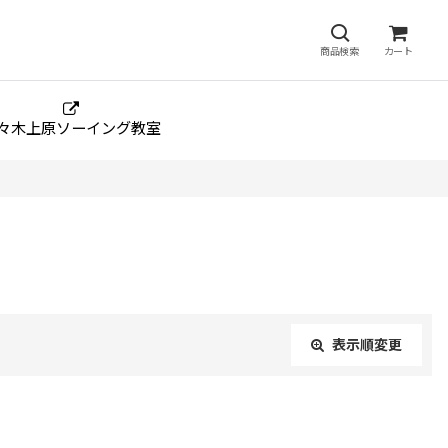
商品検索
カート
々木上原ソーイング教室
表示順変更
閉じる