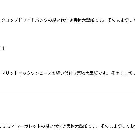
．クロップドワイドパンツの縫い代付き実物大型紙です。 そのまま切っ
11
]
．スリットネックワンピースの縫い代付き実物大型紙です。 そのまま切
.１３.３４マーガレットの縫い代付き実物大型紙です。 そのまま切って