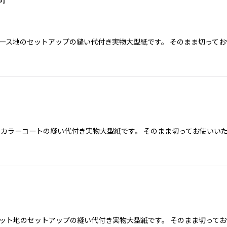
3
]
4レース地のセットアップの縫い代付き実物大型紙です。 そのまま切って
ノーカラーコートの縫い代付き実物大型紙です。 そのまま切ってお使いい
7ニット地のセットアップの縫い代付き実物大型紙です。 そのまま切って