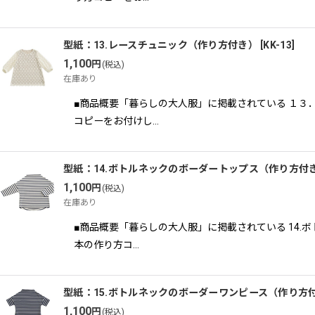
型紙：13.レースチュニック（作り方付き）
[
KK-13
]
1,100
円
(税込)
在庫あり
■商品概要「暮らしの大人服」に掲載されている １３
コピーをお付けし…
型紙：14.ボトルネックのボーダートップス（作り方付
1,100
円
(税込)
在庫あり
■商品概要「暮らしの大人服」に掲載されている 14
本の作り方コ…
型紙：15.ボトルネックのボーダーワンピース（作り方
1,100
円
(税込)