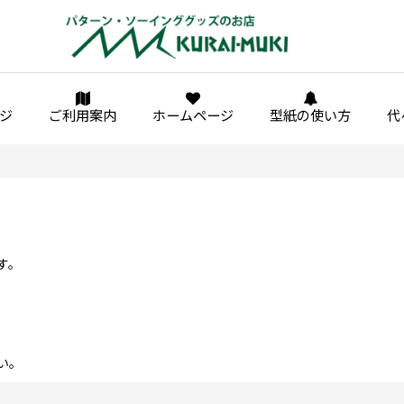
ジ
ご利用案内
ホームページ
型紙の使い方
代
す。
い。