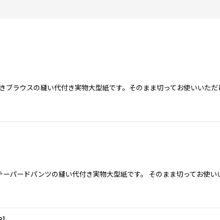
あきブラウスの縫い代付き実物大型紙です。そのまま切ってお使いいた
絞り込む
.24テーパードパンツの縫い代付き実物大型紙です。 そのまま切ってお