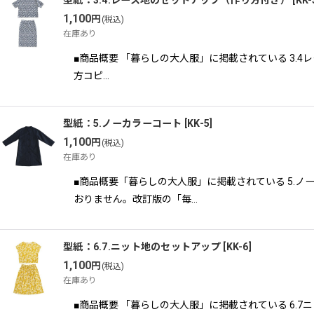
型紙：3.4.レース地のセットアップ（作り方付き）
[
KK-
1,100
円
(税込)
在庫あり
■商品概要 「暮らしの大人服」に掲載されている 3.
方コピ…
型紙：5.ノーカラーコート
[
KK-5
]
1,100
円
(税込)
在庫あり
■商品概要「暮らしの大人服」に掲載されている 5.
おりません。改訂版の「毎…
型紙：6.7.ニット地のセットアップ
[
KK-6
]
1,100
円
(税込)
在庫あり
■商品概要 「暮らしの大人服」に掲載されている 6.