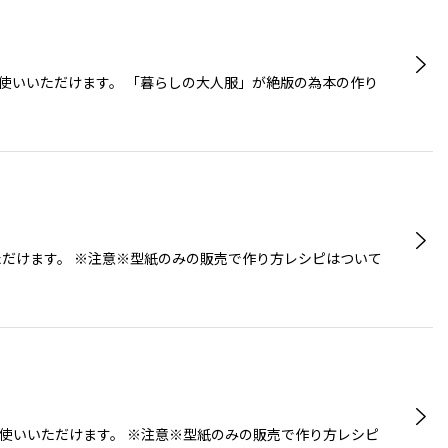
お使いいただけます。 「暮らしの大人服」が絶版の為本の作り
ただけます。 ※注意※型紙のみの販売で作り方レシピはついて
お使いいただけます。 ※注意※型紙のみの販売で作り方レシピ