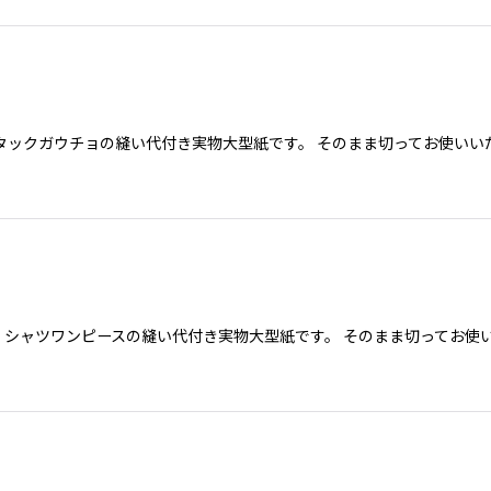
.タックガウチョの縫い代付き実物大型紙です。 そのまま切ってお使い
．シャツワンピースの縫い代付き実物大型紙です。 そのまま切ってお使