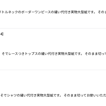
．ボトルネックのボーダーワンピースの縫い代付き実物大型紙です。 その
14
]
６．そでレースつきトップスの縫い代付き実物大型紙です。 そのまま切っ
7.半そでシャツの縫い代付き実物大型紙です。 そのまま切ってお使いい