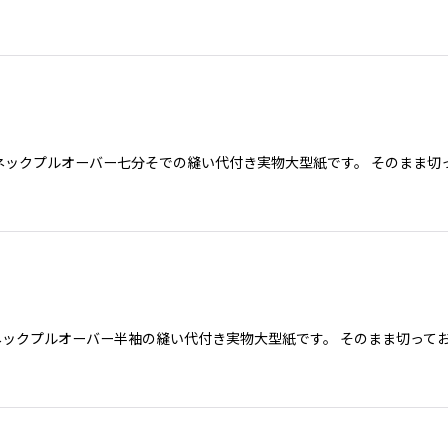
.Vネックプルオーバー七分そでの縫い代付き実物大型紙です。 そのまま
Vネックプルオーバー半袖の縫い代付き実物大型紙です。 そのまま切って