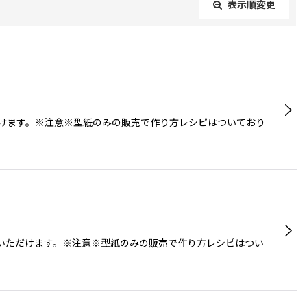
表示順変更
閉じる
だけます。※注意※型紙のみの販売で作り方レシピはついており
使いいただけます。※注意※型紙のみの販売で作り方レシピはつい