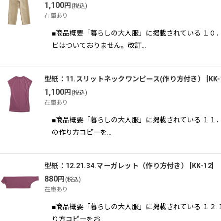
1,100
円
(税込)
在庫あり
■商品概要「暮らしの大人服」に掲載されている １０
ピはついておりません。改訂…
型紙：11.スリットネックワンピース(作り方付き）
[
KK-
1,100
円
(税込)
在庫あり
■商品概要「暮らしの大人服」に掲載されている １１
の作り方コピーを…
型紙：12.21.34.マーガレット（作り方付き）
[
KK-12
]
880
円
(税込)
在庫あり
■商品概要「暮らしの大人服」に掲載されている １２
り方コピーをお…