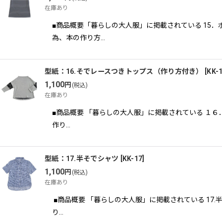
在庫あり
■商品概要「暮らしの大人服」に掲載されている 15
為、本の作り方…
型紙：16.そでレースつきトップス（作り方付き）
[
KK-
1,100
円
(税込)
在庫あり
■商品概要 「暮らしの大人服」に掲載されている １
作り…
型紙：17.半そでシャツ
[
KK-17
]
1,100
円
(税込)
在庫あり
■商品概要 「暮らしの大人服」に掲載されている 1
り…