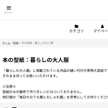
メニュー
カテゴリ
マイペー
ホーム
>
型紙
>
本の型紙：暮らしの大人服
本の型紙：暮らしの大人服
「暮らしの大人服」に掲載されている作品の縫い代付き実物大型紙で
そのまま切ってお使いいただけます。
※注意※
型紙のみの販売で作り方レシピはついておりません。
改訂版の「毎日のおうち服とおしゃれ服」を参考にしてお作りくださ