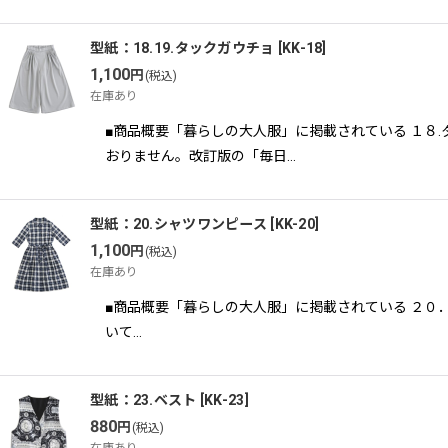
型紙：18.19.タックガウチョ
[
KK-18
]
1,100
円
(税込)
在庫あり
■商品概要「暮らしの大人服」に掲載されている １８
おりません。改訂版の「毎日…
型紙：20.シャツワンピース
[
KK-20
]
1,100
円
(税込)
在庫あり
■商品概要「暮らしの大人服」に掲載されている ２０
いて…
型紙：23.ベスト
[
KK-23
]
880
円
(税込)