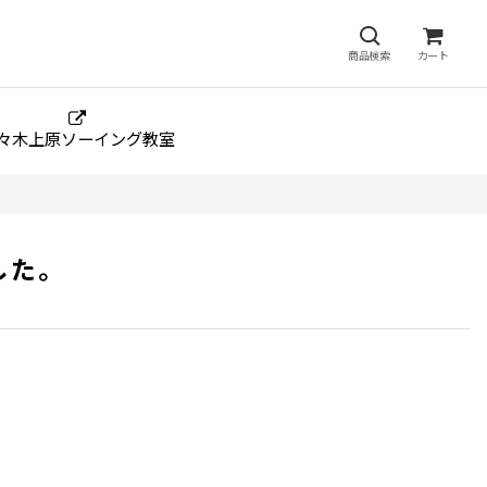
商品検索
カート
々木上原ソーイング教室
した。