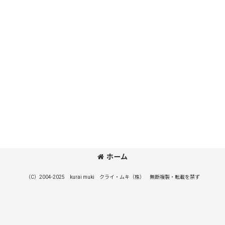
ホーム
（C）2004-2025 kurai muki クライ・ムキ（株） 無断複製・転載を禁ず