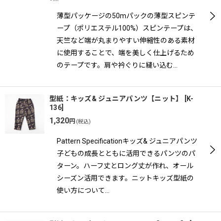
薄型パッケージの50mパックの薄型スピンテ
ープ（ポリエステル100%）スピンテープは、
天竺など端が丸まりやすい伸縮性のある素材
に使用することで、端を美しく仕上げるため
のテープです。肩や衿ぐりに縫い込む…
型紙：キッズ& ジュニアパンツ【ニット】
[
K-
136
]
1,320
円
(税込)
Pattern Specificationキッズ& ジュニアパンツ
子どもの成長とともに活用できるパンツのパ
ターン。ハーフ丈とロング丈が作れ、オール
シーズン活用できます。ニットキッズ型紙の
使い方について…