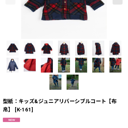
型紙：キッズ&ジュニアリバーシブルコート【布
帛】
[
K-161
]