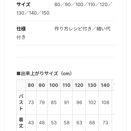
サイズ
80／90／100／110／120／
130／140／150
仕様
作り方レシピ付き／縫い代
付き
■出来上がりサイズ（cm）
80
90
100
110
120
130
140
150
バ
ス
73
79
85
91
96
102
108
114
ト
着
43
48
53
58
63
68
73
85
丈