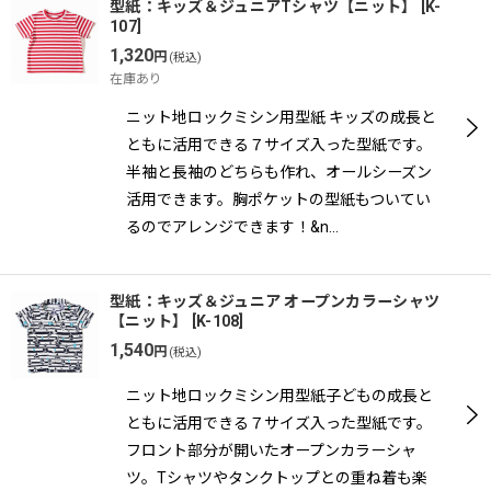
型紙：キッズ＆ジュニアTシャツ【ニット】
[
K-
107
]
1,320
円
(税込)
在庫あり
ニット地ロックミシン用型紙 キッズの成長と
ともに活用できる７サイズ入った型紙です。
半袖と長袖のどちらも作れ、オールシーズン
活用できます。胸ポケットの型紙もついてい
るのでアレンジできます！&n…
型紙：キッズ＆ジュニア オープンカラーシャツ
【ニット】
[
K-108
]
1,540
円
(税込)
ニット地ロックミシン用型紙子どもの成長と
ともに活用できる７サイズ入った型紙です。
フロント部分が開いたオープンカラーシャ
ツ。Tシャツやタンクトップとの重ね着も楽