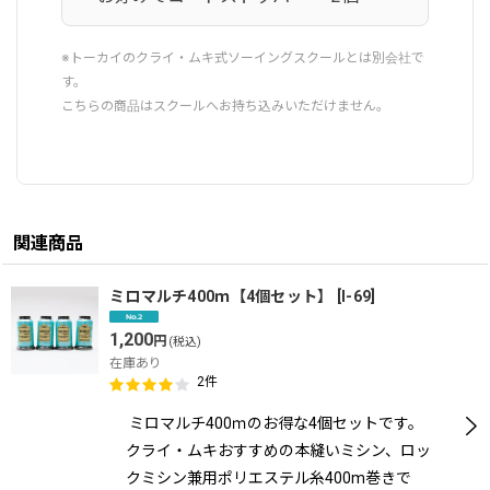
※トーカイのクライ・ムキ式ソーイングスクールとは別会社で
す。
こちらの商品はスクールへお持ち込みいただけません。
関連商品
ミロマルチ400ｍ【4個セット】
[
I-69
]
1,200
円
(税込)
在庫あり
2
件
ミロマルチ400ｍのお得な4個セットです。
クライ・ムキおすすめの本縫いミシン、ロッ
クミシン兼用ポリエステル糸400m巻きで